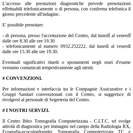
L'accesso alle prestazioni diagnostiche prevede prenotazioni
effettuabili telefonicamente o di persona, con conferma telefonica il
giorno precedente all'indagine.
E' possibile prenotare:
- di persona, presso l'accettazione del Centro, dal lunedÏ al venerdÏ
dalle ore 8.30 alle ore 19.30
- telefonicamente al numero 0932.252222, dal lunedì al venerdì
dalle ore 15.30 alle ore 19.30.
Eventuali significativi ritardi o spostamenti negli orari d'esame
verranno comunicati tempestivamente agli utenti.
# CONVENZIONI.
Per informazioni e interfaccia tra le Compagnie Assicurative e i
Gruppi Sanitari convenzionati con il Centro, si suggerisce di
rivolgersi al personale di Segreteria del Centro.
# I NOSTRI SERVIZI.
Il Centro Ibleo Tomografia Computerizzata - C.I.T.C. srl svolge
attività di diagnostica per immagini nel campo della Radiologia RX,
Ecografia-ecocolordoppler, Tomografia Computerizzata TC e