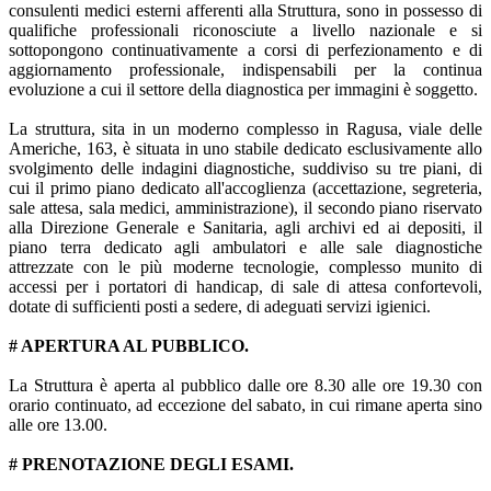
consulenti medici esterni afferenti alla Struttura, sono in possesso di
qualifiche professionali riconosciute a livello nazionale e si
sottopongono continuativamente a corsi di perfezionamento e di
aggiornamento professionale, indispensabili per la continua
evoluzione a cui il settore della diagnostica per immagini è soggetto.
La struttura, sita in un moderno complesso in Ragusa, viale delle
Americhe, 163, è situata in uno stabile dedicato esclusivamente allo
svolgimento delle indagini diagnostiche, suddiviso su tre piani, di
cui il primo piano dedicato all'accoglienza (accettazione, segreteria,
sale attesa, sala medici, amministrazione), il secondo piano riservato
alla Direzione Generale e Sanitaria, agli archivi ed ai depositi, il
piano terra dedicato agli ambulatori e alle sale diagnostiche
attrezzate con le più moderne tecnologie, complesso munito di
accessi per i portatori di handicap, di sale di attesa confortevoli,
dotate di sufficienti posti a sedere, di adeguati servizi igienici.
# APERTURA AL PUBBLICO.
La Struttura è aperta al pubblico dalle ore 8.30 alle ore 19.30 con
orario continuato, ad eccezione del sabato, in cui rimane aperta sino
alle ore 13.00.
# PRENOTAZIONE DEGLI ESAMI.