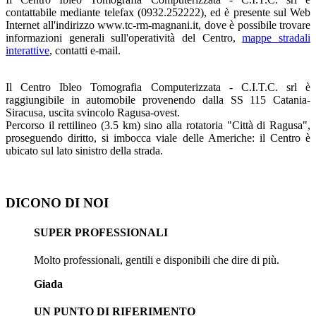
contattabile mediante telefax (0932.252222), ed è presente sul Web
Internet all'indirizzo www.tc-rm-magnani.it, dove è possibile trovare
informazioni generali sull'operatività del Centro,
mappe stradali
interattive
, contatti e-mail.
Il Centro Ibleo Tomografia Computerizzata - C.I.T.C. srl è
raggiungibile in automobile provenendo dalla SS 115 Catania-
Siracusa, uscita svincolo Ragusa-ovest.
Percorso il rettilineo (3.5 km) sino alla rotatoria "Città di Ragusa",
proseguendo diritto, si imbocca viale delle Americhe: il Centro è
ubicato sul lato sinistro della strada.
DICONO DI NOI
SUPER PROFESSIONALI
Molto professionali, gentili e disponibili che dire di più.
Giada
UN PUNTO DI RIFERIMENTO